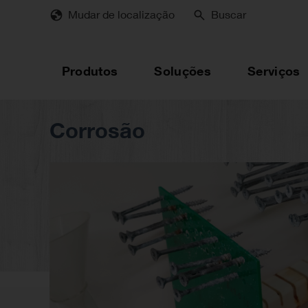
Skip
Mudar de localização
Buscar
to
main
content
Produtos
Soluções
Serviços
Corrosão