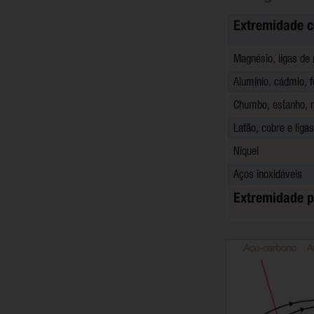
Extremidade c
Magnésio, ligas de
Alumínio, cádmio, f
Chumbo, estanho, ní
Latão, cobre e liga
Níquel
Aços inoxidáveis
Extremidade p
Image