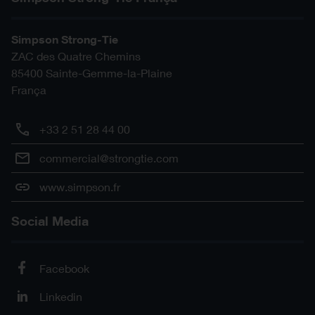
Simpson Strong-Tie
ZAC des Quatre Chemins
85400
Sainte-Gemme-la-Plaine
França
+33 2 51 28 44 00
commercial@strongtie.com
www.simpson.fr
Social Media
Facebook
Linkedin