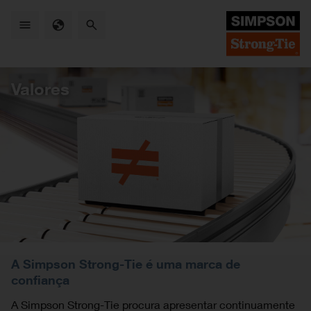
Skip
to
main
content
Valores
A Simpson Strong-Tie é uma marca de
confiança
A Simpson Strong-Tie procura apresentar continuamente