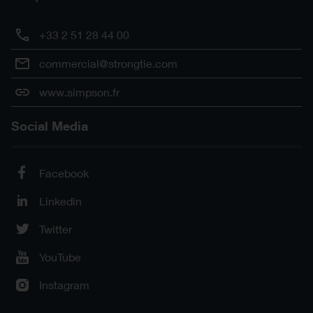
+33 2 51 28 44 00
commercial@strongtie.com
www.simpson.fr
Social Media
Facebook
Linkedin
Twitter
YouTube
Instagram