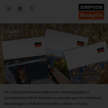
Skip
to
main
content
Guias
As nossas brochuras podem ser descarregadas e
visualizadas online! Escolha o assunto que lhe interessa,
descarregue o folheto relevante e salve-o no seu