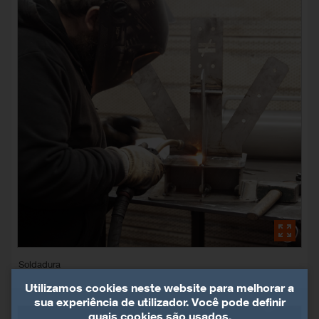
Soldadura
Utilizamos cookies neste website para melhorar a
sua experiência de utilizador. Você pode definir
quais cookies são usados.