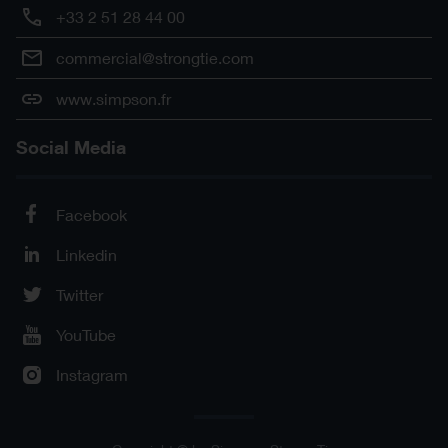
+33 2 51 28 44 00
commercial@strongtie.com
www.simpson.fr
Social Media
Facebook
Linkedin
Twitter
YouTube
Instagram