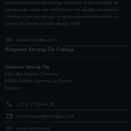
compromisso em pesquisar produtos e tecnologias de
construção cada vez melhores e em ajudar os nossos
clientes com um serviço e apoio excecionais estão no
centro da nossa missão desde 1956.
www.strongtie.com
Simpson Strong-Tie França
Simpson Strong-Tie
ZAC des Quatre Chemins
85400
Sainte-Gemme-la-Plaine
França
+33 2 51 28 44 00
commercial@strongtie.com
www.simpson.fr