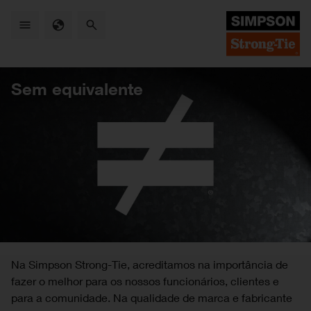
Skip
to
main
content
Sem equivalente
Na Simpson Strong-Tie, acreditamos na importância de
fazer o melhor para os nossos funcionários, clientes e
para a comunidade. Na qualidade de marca e fabricante