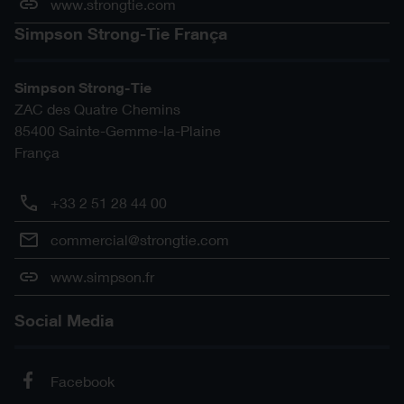
www.strongtie.com
Simpson Strong-Tie França
Simpson Strong-Tie
ZAC des Quatre Chemins
85400
Sainte-Gemme-la-Plaine
França
+33 2 51 28 44 00
commercial@strongtie.com
www.simpson.fr
Social Media
Facebook