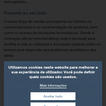
sem paralelo...
Presente ao seu lado
A nossa força de vendas acompanha os clientes na
comercialização e na recomendação de produtos, bem
como no acesso às inovações tecnológicas. Desde a
conceção até ao merchandising, tudo é pensado para
facilitar a vida ao utilizador e as nossas equipas estão no
terreno para responder aos problemas quotidianos das
obras.
Utilizamos cookies neste website para melhorar a
sua experiência de utilizador. Você pode definir
quais cookies são usados.
Serviço vencedor
Mais informações
Aceitar tudo