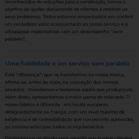
reconhecidos de soluções para a construção, temos o
objetivo de ajudar diariamente os clientes a resolver os
seus problemas. Todos estamos empenhados em conferir
um verdadeiro valor acrescentado ao nosso serviço e a
ultrapassar expectativas com um desempenho “sem
paralelo”.
Uma fiabilidade e um serviço sem paralelo
Esta “diferença”, que se transformou na nossa marca,
afirma-se, antes de mais, na conceção dos nossos
produtos : inventamos e testamos aquilo que produzimos.
Além disso, apresentamos a maior gama do mercado. O
nosso fabrico é diferente : em locais europeus,
designadamente na França, com um nível máximo de
exigência e de rastreabilidade que nos permite apreender,
ou mesmo antecipar, todos os regulamentos.
Privilegiamos os stocks para garantir aos nossos clientes