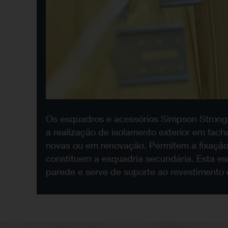
Os esquadros e acessórios Simpson Strong-
a realização de isolamento exterior em fac
novas ou em renovação. Permitem a fixação
constituem a esquadria secundária. Esta es
parede e serve de suporte ao revestimento 