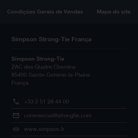
Condições Gerais de Vendas
Mapa do site
Simpson Strong-Tie França
Simpson Strong-Tie
ZAC des Quatre Chemins
85400
Sainte-Gemme-la-Plaine
França
+33 2 51 28 44 00
commercial@strongtie.com
www.simpson.fr