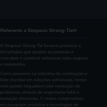
Referente a Simpson Strong-Tie®
A Simpson Strong-Tie fornece produtos e
tecnologias que ajudam as pessoas a
conceber e construir estruturas mais seguras
e resistentes.
Como pioneiros na indústria da construção e
líder mundial em soluções estruturais, temos
uma paixão inigualável pela resolução de
problemas através de engenharia hábil e
inovação atenciosa. O nosso compromisso
em pesquisar produtos e tecnologias de