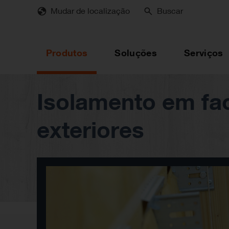
Skip
Mudar de localização
Buscar
to
main
content
Produtos
Soluções
Serviços
Isolamento em fa
exteriores