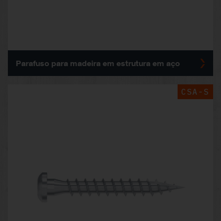
Parafuso para madeira em estrutura em aço
CSA-S