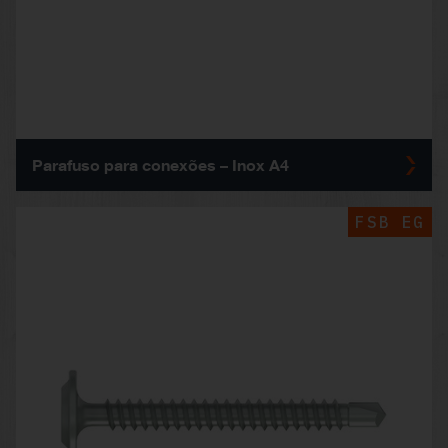
Parafuso para conexões – Inox A4
FSB EG