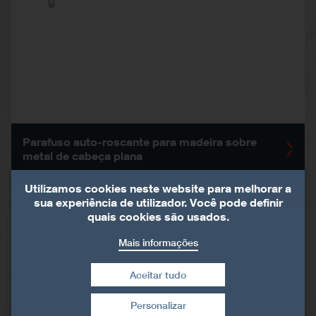
Parafuso auto-roscante para madeira sobre
metal de cabeça plana
Utilizamos cookies neste website para melhorar a
LTSF
sua experiência de utilizador. Você pode definir
quais cookies são usados.
Mais informações
Aceitar tudo
Personalizar