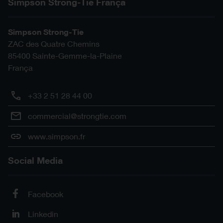
Simpson Strong-Tie França
Simpson Strong-Tie
ZAC des Quatre Chemins
85400
Sainte-Gemme-la-Plaine
França
+33 2 51 28 44 00
commercial@strongtie.com
www.simpson.fr
Social Media
Facebook
Linkedin