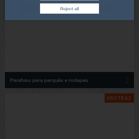
Retirar consentimento
Reject all
Parafuso para parquês e rodapés
VBUTBA2