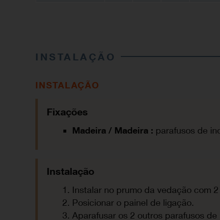
INSTALAÇÃO
INSTALAÇÃO
Fixações
Madeira / Madeira :
parafusos de i
Instalação
Instalar no prumo da vedação com 2 
Posicionar o painel de ligação.
Aparafusar os 2 outros parafusos de 