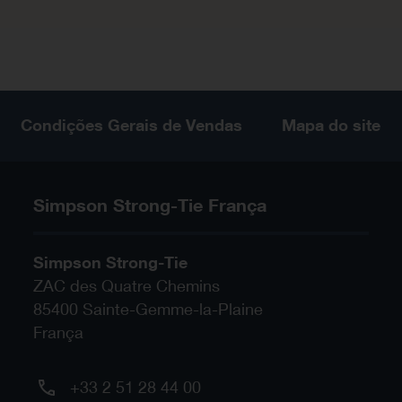
Condições Gerais de Vendas
Mapa do site
Simpson Strong-Tie França
Simpson Strong-Tie
ZAC des Quatre Chemins
85400
Sainte-Gemme-la-Plaine
França
+33 2 51 28 44 00