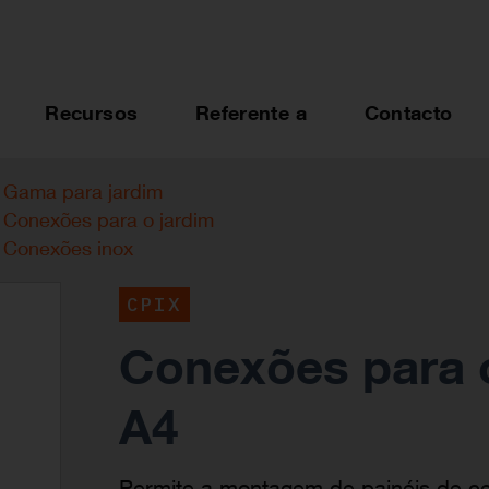
Recursos
Referente a
Contacto
Gama para jardim
Conexões para o jardim
Conexões inox
CPIX
Conexões para c
A4
Permite a montagem de painéis de c