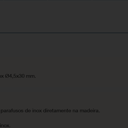
nox Ø4,5x30 mm.
parafusos de inox diretamente na madeira.
inox.