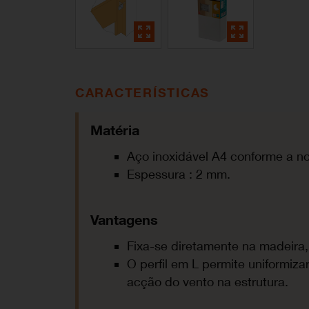
CARACTERÍSTICAS
Matéria
Aço inoxidável A4 conforme a 
Espessura : 2 mm.
Vantagens
Fixa-se diretamente na madeira,
O perfil em L permite uniformiza
acção do vento na estrutura.