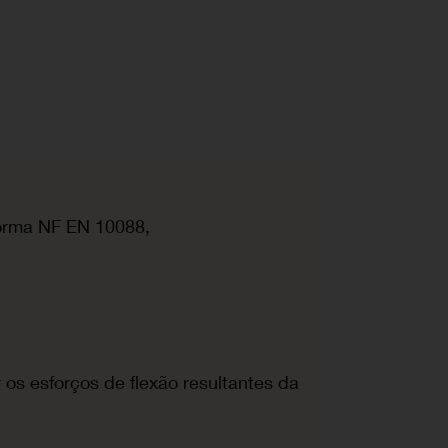
norma NF EN 10088,
r os esforços de flexão resultantes da