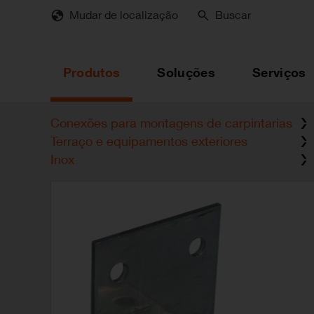
Skip
Mudar de localização
Buscar
to
main
content
Produtos
Soluções
Serviços
Conexões para montagens de carpintarias
Terraço e equipamentos exteriores
Inox