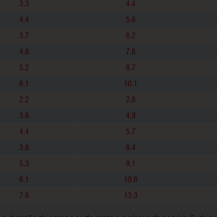
3.3
4.4
4.4
5.6
3.7
6.2
4.6
7.6
5.2
8.7
6.1
10.1
2.2
2.8
3.6
4.9
4.4
5.7
3.8
6.4
5.3
9.1
6.1
10.6
7.6
13.3