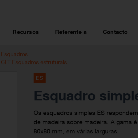
Recursos
Referente a
Contacto
Esquadros
CLT Esquadros estruturais
ES
Esquadro simpl
Os esquadros simples ES respondem a
de madeira sobre madeira. A gama é 
80x80 mm, em várias larguras.