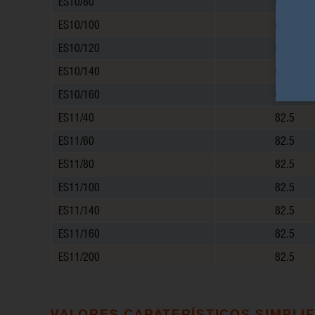
ES10/80
62.5
ES10/100
62.5
ES10/120
62.5
ES10/140
62.5
ES10/160
62.5
ES11/40
82.5
ES11/60
82.5
ES11/80
82.5
ES11/100
82.5
ES11/140
82.5
ES11/160
82.5
ES11/200
82.5
VALORES CARATERÍSTICOS SIMPLI