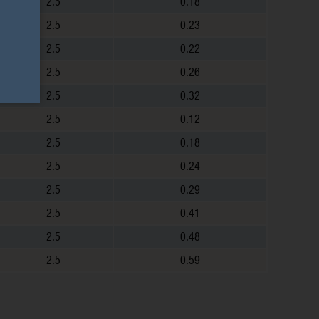
2.5
0.18
2.5
0.23
2.5
0.22
2.5
0.26
2.5
0.32
2.5
0.12
2.5
0.18
2.5
0.24
2.5
0.29
2.5
0.41
2.5
0.48
2.5
0.59