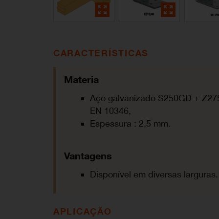
CARACTERÍSTICAS
Materia
Aço galvanizado S250GD + Z27
EN 10346,
Espessura : 2,5 mm.
Vantagens
Disponível em diversas larguras.
APLICAÇÃO