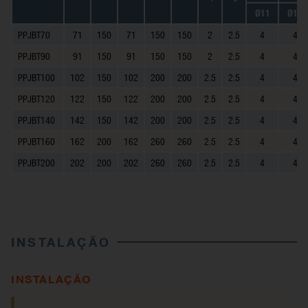
Ø11
Ø12
PPJBT70
71
150
71
150
150
2
2.5
4
4
PPJBT90
91
150
91
150
150
2
2.5
4
4
PPJBT100
102
150
102
200
200
2.5
2.5
4
4
PPJBT120
122
150
122
200
200
2.5
2.5
4
4
PPJBT140
142
150
142
200
200
2.5
2.5
4
4
PPJBT160
162
200
162
260
260
2.5
2.5
4
4
PPJBT200
202
200
202
260
260
2.5
2.5
4
4
INSTALAÇÃO
INSTALAÇÃO