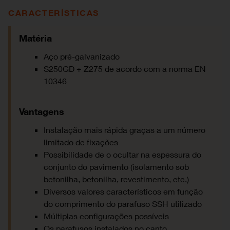
CARACTERÍSTICAS
Matéria
Aço pré-galvanizado
S250GD + Z275 de acordo com a norma EN
10346
Vantagens
Instalação mais rápida graças a um número
limitado de fixações
Possibilidade de o ocultar na espessura do
conjunto do pavimento (isolamento sob
betonilha, betonilha, revestimento, etc.)
Diversos valores característicos em função
do comprimento do parafuso SSH utilizado
Múltiplas configurações possíveis
Os parafusos instalados no canto