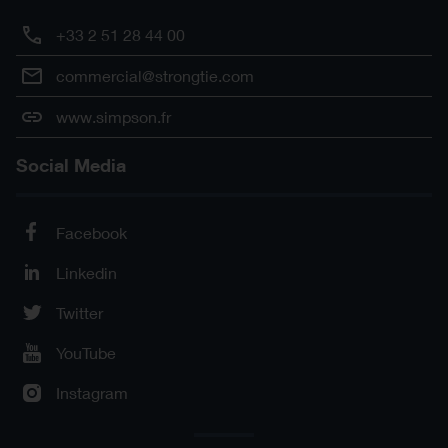
+33 2 51 28 44 00
commercial@strongtie.com
www.simpson.fr
Social Media
Facebook
Linkedin
Twitter
YouTube
Instagram