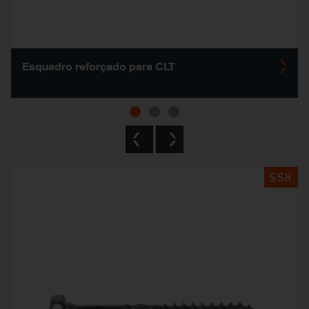
Esquadro reforçado para CLT
Previous
Next
SSH