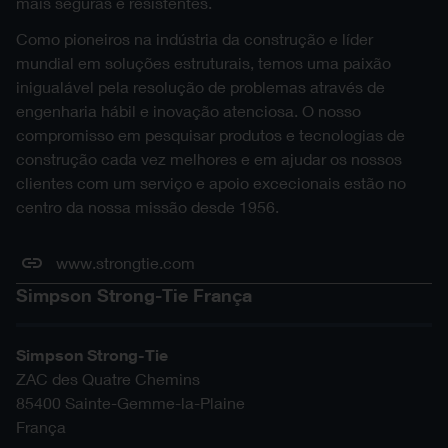
mais seguras e resistentes.
SAT ZIP
Como pioneiros na indústria da construção e líder
mundial em soluções estruturais, temos uma paixão
SKP ZIP
inigualável pela resolução de problemas através de
engenharia hábil e inovação atenciosa. O nosso
STL ZIP
compromisso em pesquisar produtos e tecnologias de
construção cada vez melhores e em ajudar os nossos
clientes com um serviço e apoio excecionais estão no
centro da nossa missão desde 1956.
www.strongtie.com
Simpson Strong-Tie França
Simpson Strong-Tie
ZAC des Quatre Chemins
85400
Sainte-Gemme-la-Plaine
França