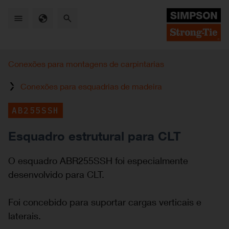
Skip
to
main
content
Conexões para montagens de carpintarias
Conexões para esquadrias de madeira
AB255SSH
Esquadro estrutural para CLT
O esquadro ABR255SSH foi especialmente
desenvolvido para CLT.
Foi concebido para suportar cargas verticais e
laterais.