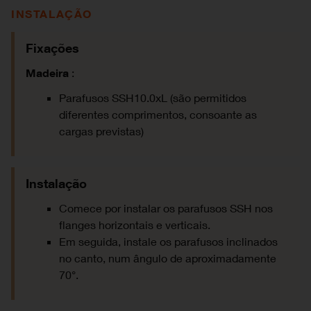
INSTALAÇÃO
Fixações
Madeira
:
Parafusos SSH10.0xL (são permitidos
diferentes comprimentos, consoante as
cargas previstas)
Instalação
Comece por instalar os parafusos SSH nos
flanges horizontais e verticais.
Em seguida, instale os parafusos inclinados
no canto, num ângulo de aproximadamente
70°.