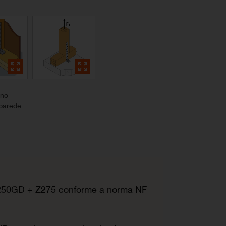
 no
 parede
250GD + Z275 conforme a norma NF