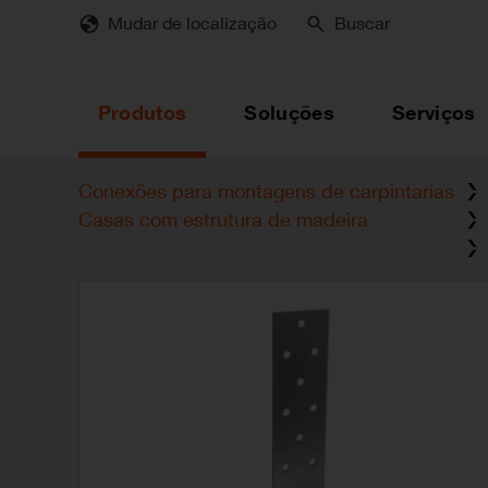
Skip
Mudar de localização
Buscar
to
main
content
Produtos
Soluções
Serviços
Conexões para montagens de carpintarias
Casas com estrutura de madeira