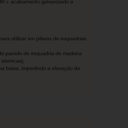
R + acabamento galvanizado a
ara utilizar em pilares de esquadrias
da parede de esquadria de madeira
sísmicas),
ssa baixa, impedindo a elevação do