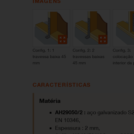
IMAGENS
Config. 1: 1
Config. 2: 2
Config. 3:
travessa baixa 45
travessas baixas
colocação
mm
45 mm
interior da
CARACTERÍSTICAS
Matéria
AH29050/2 :
aço galvanizado S
EN 10346,
Espessura : 2 mm,