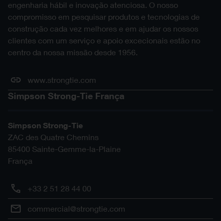
engenharia hábil e inovação atenciosa. O nosso
compromisso em pesquisar produtos e tecnologias de
construção cada vez melhores e em ajudar os nossos
clientes com um serviço e apoio excecionais estão no
centro da nossa missão desde 1956.
www.strongtie.com
Simpson Strong-Tie França
Simpson Strong-Tie
ZAC des Quatre Chemins
85400
Sainte-Gemme-la-Plaine
França
+33 2 51 28 44 00
commercial@strongtie.com