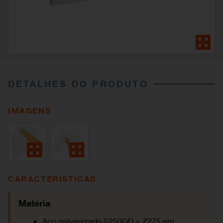
DETALHES DO PRODUTO
IMAGENS
CARACTERÍSTICAS
Matéria
Aço galvanizado S250GD + Z275 em