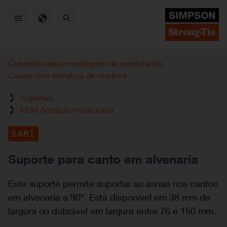
Skip
to
main
content
Conexões para montagens de carpintarias
Casas com estrutura de madeira
Suportes
EDM Armação tradicional
SAMI
Suporte para canto em alvenaria
Este suporte permite suportar as asnas nos cantos
em alvenaria a 90º. Está disponível em 38 mm de
largura ou dobrável em largura entre 76 e 150 mm.