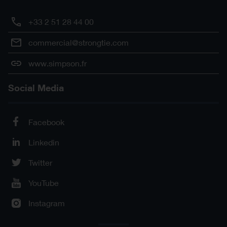
+33 2 51 28 44 00
commercial@strongtie.com
www.simpson.fr
Social Media
Facebook
Linkedin
Twitter
YouTube
Instagram