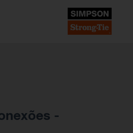
onexões -