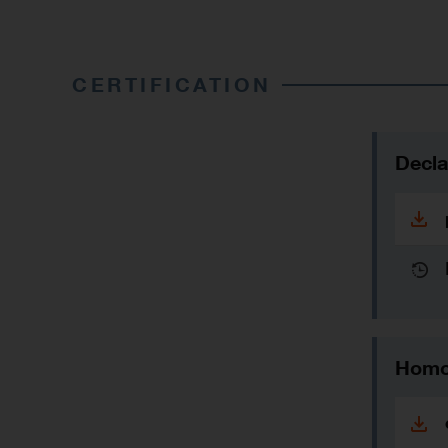
CERTIFICATION
Decl
Homol