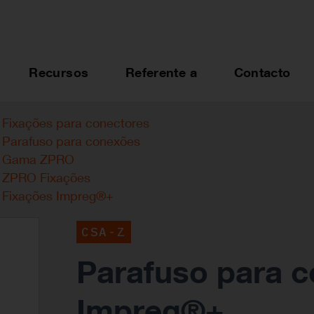
Recursos
Referente a
Contacto
Fixações para conectores
Parafuso para conexões
Gama ZPRO
ZPRO Fixações
Fixações Impreg®+
CSA-Z
Parafuso para c
Impreg®+