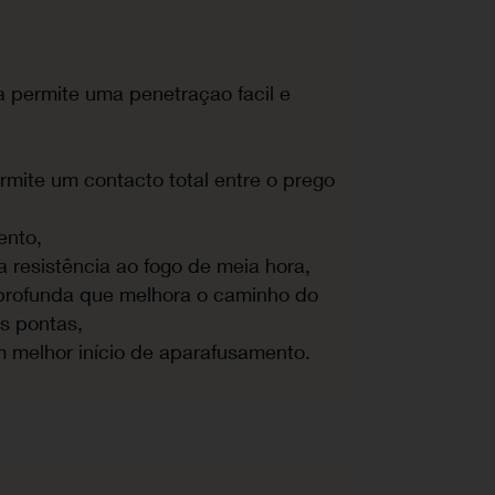
 permite uma penetraçao facil e
mite um contacto total entre o prego
ento,
esistência ao fogo de meia hora,
profunda que melhora o caminho do
s pontas,
um melhor início de aparafusamento.