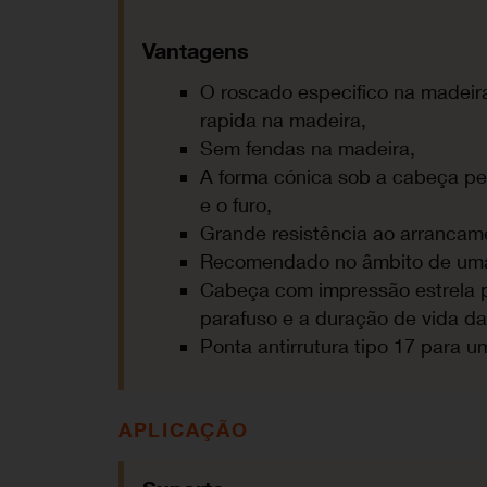
Vantagens
O roscado especifico na madeira
rapida na madeira,
Sem fendas na madeira,
A forma cónica sob a cabeça per
e o furo,
Grande resistência ao arrancam
Recomendado no âmbito de uma r
Cabeça com impressão estrela 
parafuso e a duração de vida da
Ponta antirrutura tipo 17 para 
APLICAÇÃO