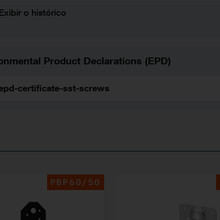
Exibir o histórico
onmental Product Declarations (EPD)
epd-certificate-sst-screws
PBP60/50