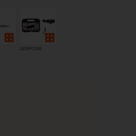
QDBPC50E