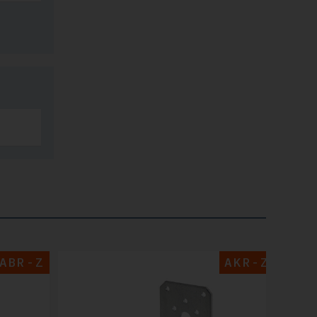
ABR-Z
AKR-Z