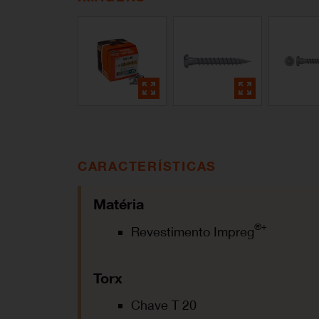
CARACTERÍSTICAS
Matéria
®+
Revestimento Impreg
Torx
Chave T 20