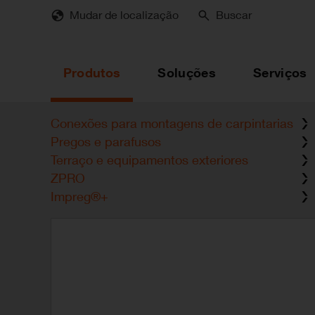
Skip
Mudar de localização
Buscar
to
main
content
Produtos
Soluções
Serviços
Conexões para montagens de carpintarias
Pregos e parafusos
Terraço e equipamentos exteriores
ZPRO
Impreg®+