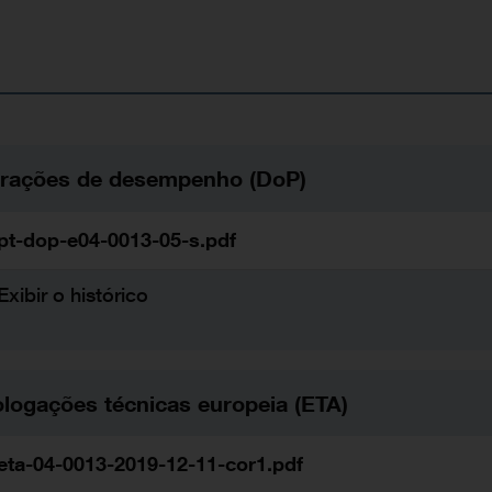
arações de desempenho (DoP)
pt-dop-e04-0013-05-s.pdf
Exibir o histórico
ogações técnicas europeia (ETA)
eta-04-0013-2019-12-11-cor1.pdf