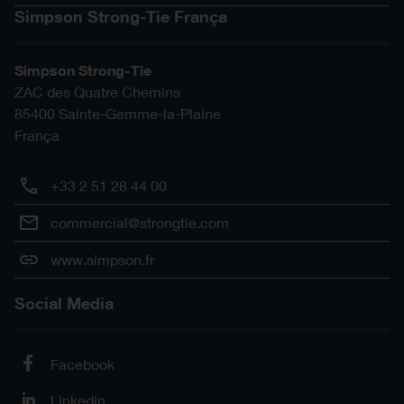
Simpson Strong-Tie França
Simpson Strong-Tie
ZAC des Quatre Chemins
85400
Sainte-Gemme-la-Plaine
França
+33 2 51 28 44 00
commercial@strongtie.com
www.simpson.fr
Social Media
Facebook
Linkedin