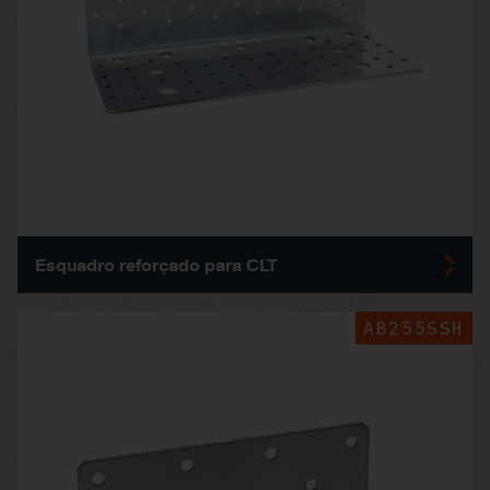
Esquadro reforçado para CLT
AB255SSH