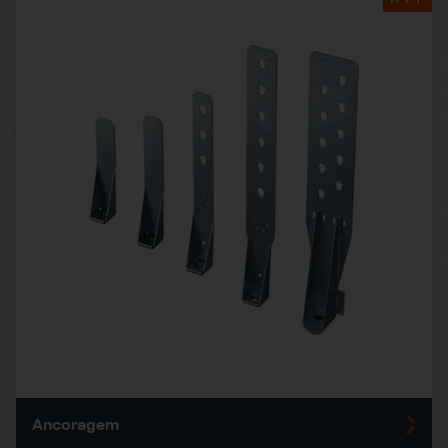
Ancoragem