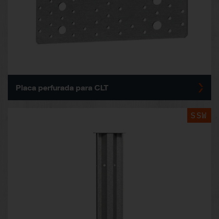
Placa perfurada para CLT
SSW