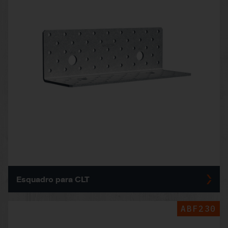
Esquadro para CLT
ABF230