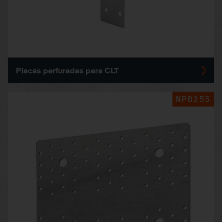
Placas perfuradas para CLT
NPB255