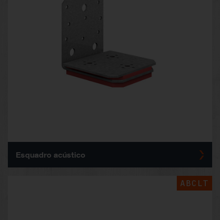
Esquadro acústico
ABCLT