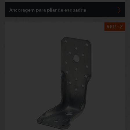
Ancoragem para pilar de esquadria
AKR-Z