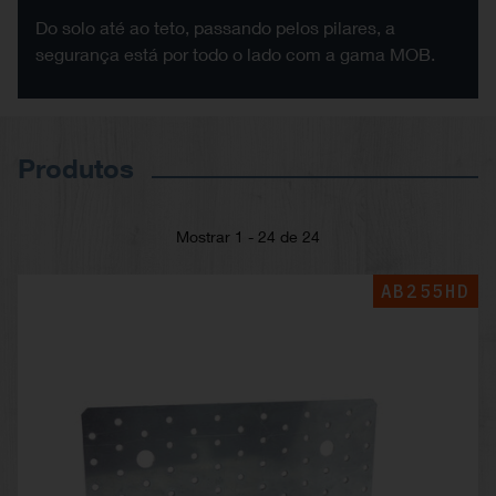
Do solo até ao teto, passando pelos pilares, a
segurança está por todo o lado com a gama MOB.
Produtos
Mostrar 1 - 24 de 24
AB255HD