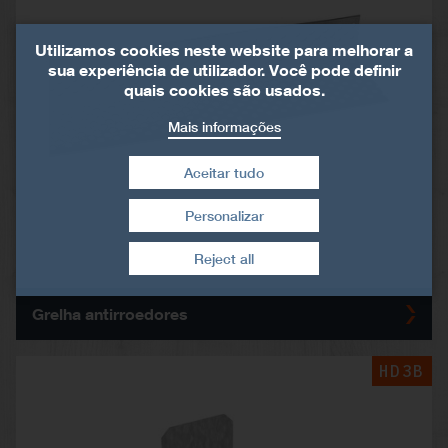
Utilizamos cookies neste website para melhorar a
sua experiência de utilizador. Você pode definir
quais cookies são usados.
Mais informações
Aceitar tudo
Personalizar
Retirar consentimento
Reject all
Grelha antirroedores
HD3B