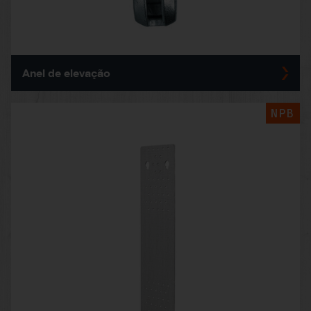
Anel de elevação
NPB