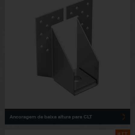
Ancoragem de baixa altura para CLT
HTT